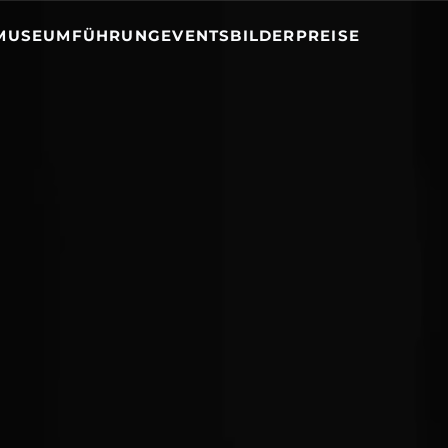
MUSEUM
FÜHRUNG
EVENTS
BILDER
PREISE