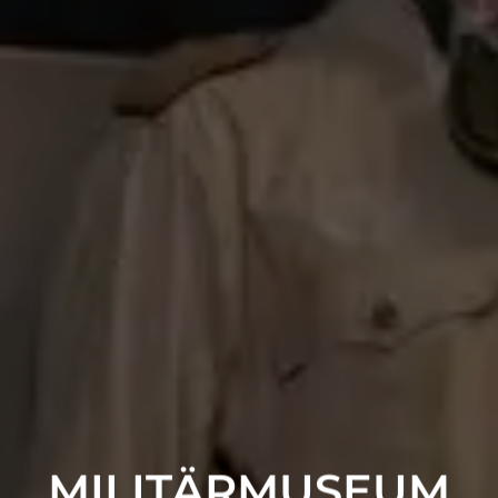
MILITÄRMUSEUM